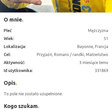
O mnie
Płeć
Mężczyzna
Wiek:
51
Lokalizacja:
Bayonne, Francja
Cel:
Przyjaźń, Romans / randki, Małżeństwo
Aktywność:
3 miesiące temu
Id użytkownika:
331869
Opis
To pole nie zostało uzupełnione.
Kogo szukam