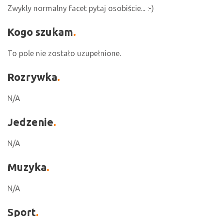
Zwykly normalny facet pytaj osobiście... :-)
Kogo szukam
To pole nie zostało uzupełnione.
Rozrywka
N/A
Jedzenie
N/A
Muzyka
N/A
Sport