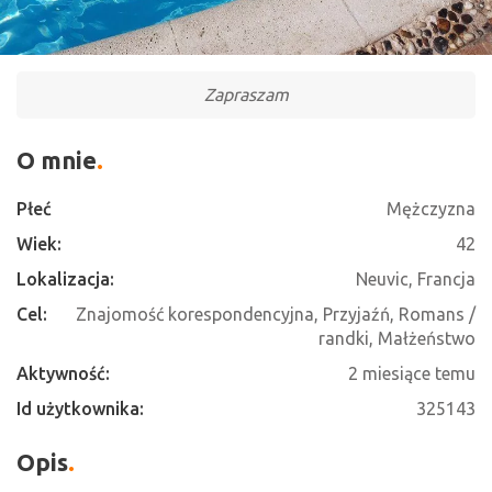
Zapraszam
O mnie
Płeć
Mężczyzna
Wiek:
42
Lokalizacja:
Neuvic, Francja
Cel:
Znajomość korespondencyjna, Przyjaźń, Romans /
randki, Małżeństwo
Aktywność:
2 miesiące temu
Id użytkownika:
325143
Opis