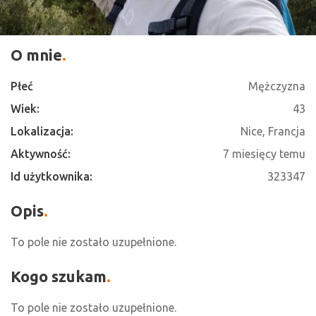
O mnie
Płeć
Mężczyzna
Wiek:
43
Lokalizacja:
Nice, Francja
Aktywność:
7 miesięcy temu
Id użytkownika:
323347
Opis
To pole nie zostało uzupełnione.
Kogo szukam
To pole nie zostało uzupełnione.