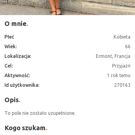
O mnie
Płeć
Kobieta
Wiek:
66
Lokalizacja:
Ermont, Francja
Cel:
Przyjaźń
Aktywność:
1 rok temu
Id użytkownika:
270163
Opis
To pole nie zostało uzupełnione.
Kogo szukam