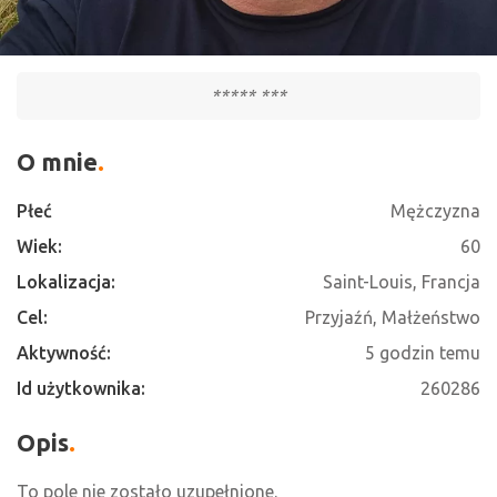
***** ***
O mnie
Płeć
Mężczyzna
Wiek:
60
Lokalizacja:
Saint-Louis, Francja
Cel:
Przyjaźń, Małżeństwo
Aktywność:
5 godzin temu
Id użytkownika:
260286
Opis
To pole nie zostało uzupełnione.